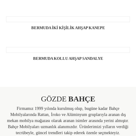
BERMUDA İKİ KİŞİLİK AHŞAP KANEPE
BERMUDA KOLLU AHŞAP SANDALYE
GÖZDE
BAHÇE
Firmamız 1999 yılında kurulmuş olup, bugüne kadar Bahçe
Mobilyalarında Rattan, İroko ve Alüminyum gruplarıyla aranan dış
mekan mobilya mağazası olarak aranan isimler arasında yerini almıştır.
Bahçe Mobilyaları uzmanlık alanımızdır. Ürünlerimizi yılların verdiği
tecrübeyle, güncel trendleri takip ederek özenle seçmekteyiz.