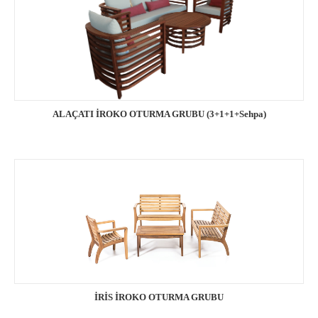
ALAÇATI İROKO OTURMA GRUBU (3+1+1+Sehpa)
İRİS İROKO OTURMA GRUBU