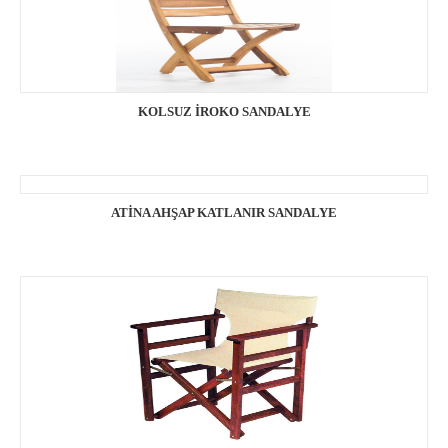
KOLSUZ İROKO SANDALYE
ATİNA AHŞAP KATLANIR SANDALYE