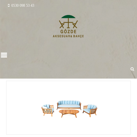
0530 098 53 43
AHŞAP ÜRÜNLER