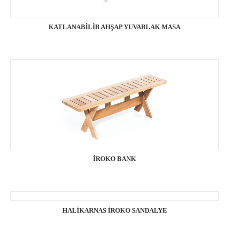
KATLANABİLİR AHŞAP YUVARLAK MASA
İROKO BANK
HALİKARNAS İROKO SANDALYE