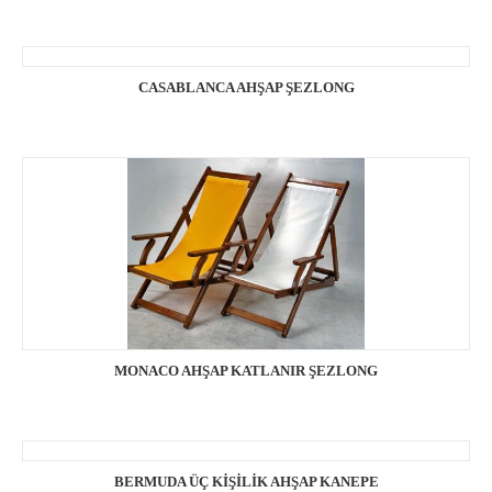
CASABLANCA AHŞAP ŞEZLONG
MONACO AHŞAP KATLANIR ŞEZLONG
BERMUDA ÜÇ KİŞİLİK AHŞAP KANEPE