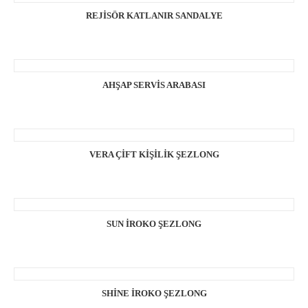
REJİSÖR KATLANIR SANDALYE
AHŞAP SERVİS ARABASI
VERA ÇİFT KİŞİLİK ŞEZLONG
SUN İROKO ŞEZLONG
SHİNE İROKO ŞEZLONG