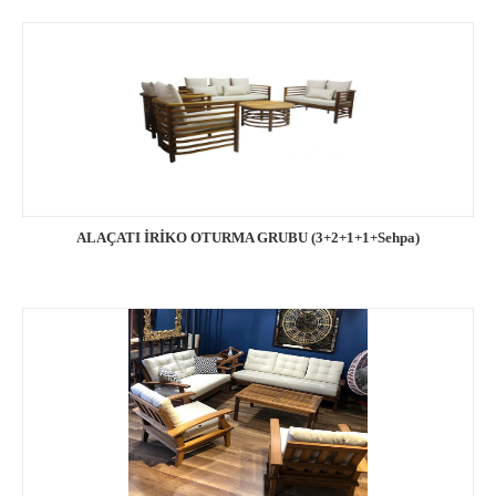
ALAÇATI İRİKO OTURMA GRUBU (3+2+1+1+Sehpa)